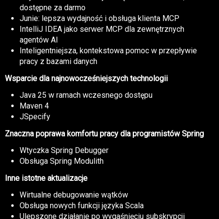
dostępne za darmo
Junie: lepsza wydajność i obsługa klienta MCP
IntelliJ IDEA jako serwer MCP dla zewnętrznych
agentów AI
Inteligentniejsza, kontekstowa pomoc w przepływie
pracy z bazami danych
Wsparcie dla najnowocześniejszych technologii
Java 25 w ramach wczesnego dostępu
Maven 4
JSpecify
Znaczna poprawa komfortu pracy dla programistów Spring
Wtyczka Spring Debugger
Obsługa Spring Modulith
Inne istotne aktualizacje
Wirtualne debugowanie wątków
Obsługa nowych funkcji języka Scala
Ulepszone działanie po wygaśnięciu subskrypcji