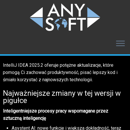
Skip
IntelliJ IDEA 2025.2 oferuje potężne aktualizacje, które
to
pomogą Ci zachować produktywność, pisać lepszy kod i
content
śmiało korzystać z najnowszych technologii.
Najważniejsze zmiany w tej wersji w
pigułce
Inteligentniejsze procesy pracy wspomagane przez
sztuczną inteligencję
Asystent AI: nowe funkcje i większa dokładność, teraz